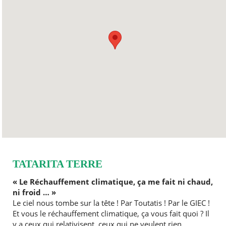
TATARITA TERRE
« Le Réchauffement climatique, ça me fait ni chaud,
ni froid … »
Le ciel nous tombe sur la tête ! Par Toutatis ! Par le GIEC !
Et vous le réchauffement climatique, ça vous fait quoi ? Il
y a ceux qui relativisent, ceux qui ne veulent rien