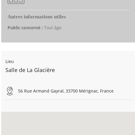
Autres informations utiles
Public concerné :
Tout âge
Lieu
Salle de La Glacière
56 Rue Armand Gayral, 33700 Mérignac, France