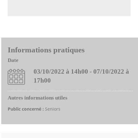
Informations pratiques
Date
03/10/2022 à 14h00 - 07/10/2022 à
17h00
Autres informations utiles
Public concerné :
Seniors