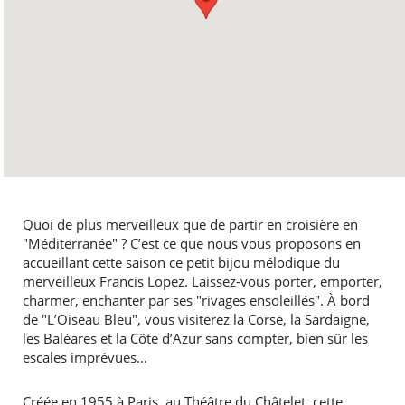
Quoi de plus merveilleux que de partir en croisière en
"Méditerranée" ? C’est ce que nous vous proposons en
accueillant cette saison ce petit bijou mélodique du
merveilleux Francis Lopez. Laissez-vous porter, emporter,
charmer, enchanter par ses "rivages ensoleillés". À bord
de "L’Oiseau Bleu", vous visiterez la Corse, la Sardaigne,
les Baléares et la Côte d’Azur sans compter, bien sûr les
escales imprévues…
Créée en 1955 à Paris, au Théâtre du Châtelet, cette