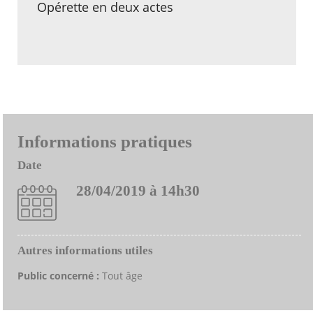
Opérette en deux actes
Informations pratiques
Date
28/04/2019 à 14h30
Autres informations utiles
Public concerné :
Tout âge