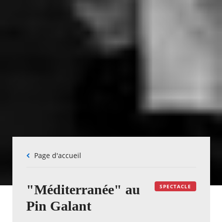
Fil
Page d'accueil
d'Ariane
"Méditerranée" au
SPECTACLE
Pin Galant