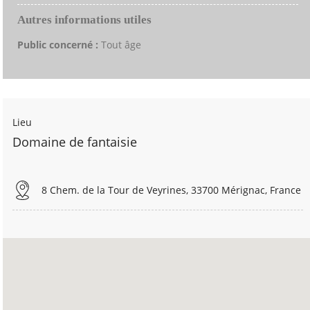
Autres informations utiles
Public concerné :
Tout âge
Lieu
Domaine de fantaisie
8 Chem. de la Tour de Veyrines, 33700 Mérignac, France