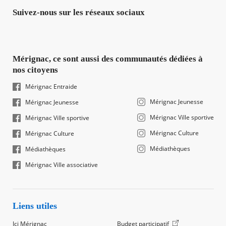
Suivez-nous sur les réseaux sociaux
Mérignac, ce sont aussi des communautés dédiées à
nos citoyens
Mérignac Entraide
Mérignac Jeunesse
Mérignac Jeunesse
Mérignac Ville sportive
Mérignac Ville sportive
Mérignac Culture
Mérignac Culture
Médiathèques
Médiathèques
Mérignac Ville associative
Liens utiles
Ici Mérignac
Budget participatif