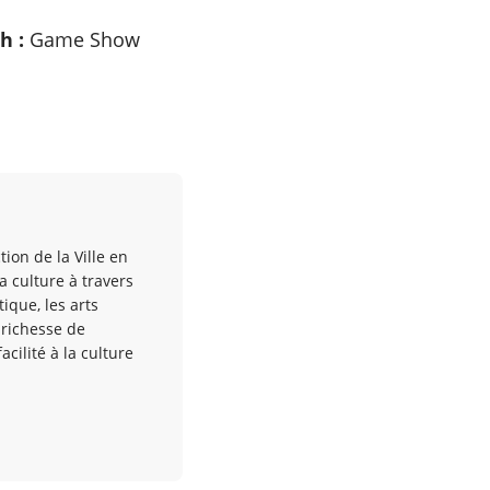
h :
Game Show
tion de la Ville en
a culture à travers
ique, les arts
e richesse de
ilité à la culture