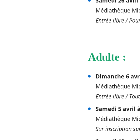
Samedi 26 avril 
Médiathèque Mich
Entrée libre / Pou
Adulte :
Dimanche 6 avri
Médiathèque Mich
Entrée libre / Tout
Samedi 5 avril 
Médiathèque Mich
Sur inscription su