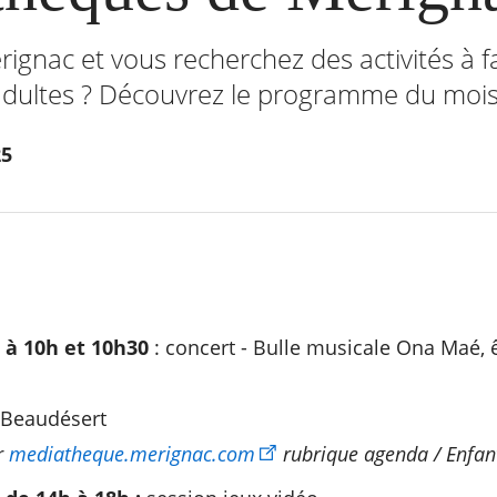
ignac et vous recherchez des activités à f
adultes ? Découvrez le programme du mois d
25
l à 10h et 10h30
: concert - Bulle musicale Ona Maé, ê
 Beaudésert
r
mediatheque.merignac.com
rubrique agenda / Enfant