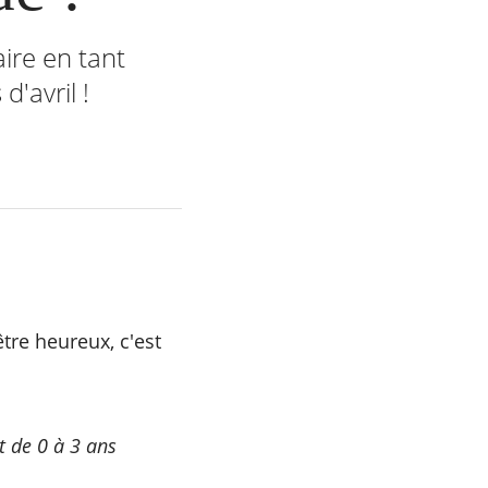
aire en tant
'avril !
tre heureux, c'est
 de 0 à 3 ans