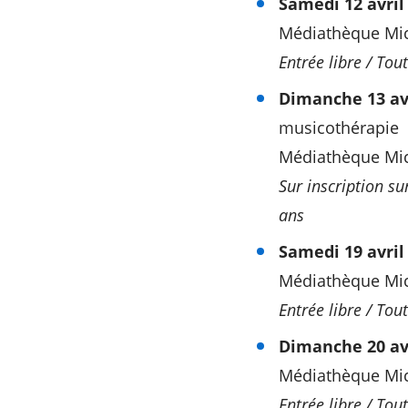
Samedi 12 avril 
Médiathèque Mic
Entrée libre / Tou
Dimanche 13 avr
musicothérapie
Médiathèque Mich
Sur inscription su
ans
Samedi 19 avril
Médiathèque Mic
Entrée libre / Tout
Dimanche 20 avr
Médiathèque Mich
Entrée libre / Tout