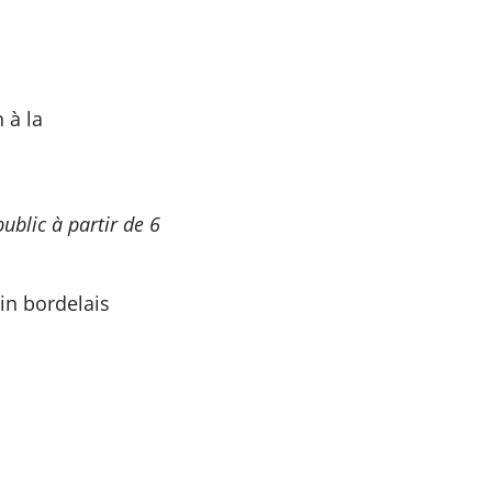
n à la
ublic à partir de 6
in bordelais