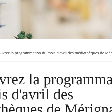
couvrez la programmation du mois d'avril des médiathèques de Mér
vrez la programma
s d'avril des
hèques de Mérigna