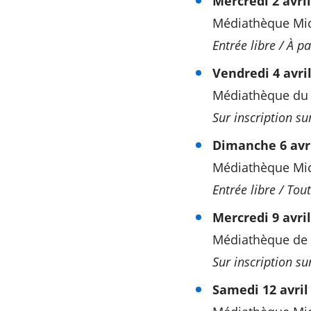
Mercredi 2 avril
Médiathèque Mich
Entrée libre / À pa
Vendredi 4 avril
Médiathèque du
Sur inscription su
Dimanche 6 avri
Médiathèque Mich
Entrée libre / Tout
Mercredi 9 avril
Médiathèque de 
Sur inscription su
Samedi 12 avril 