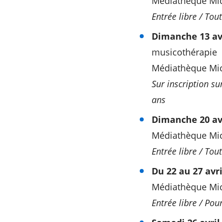
Médiathèque Mic
Entrée libre / Tou
Dimanche 13 avr
musicothérapie
Médiathèque Mich
Sur inscription su
ans
Dimanche 20 avr
Médiathèque Mich
Entrée libre / Tout
Du 22 au 27 avril
Médiathèque Mich
Entrée libre / Pou