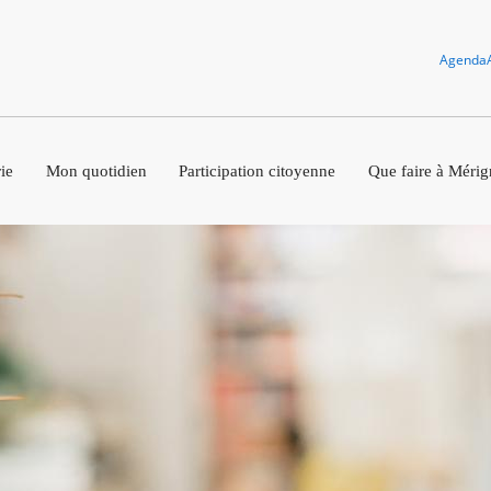
Agenda
ie
Mon quotidien
Participation citoyenne
Que faire à Mérig