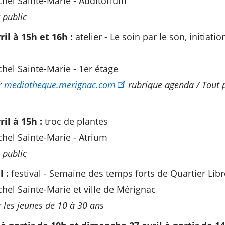
hel Sainte-Marie - Auditorium
t public
il à 15h et 16h :
atelier - Le soin par le son, initiatio
el Sainte-Marie - 1er étage
r
mediatheque.merignac.com
rubrique agenda / Tout p
il à 15h :
troc de plantes
el Sainte-Marie - Atrium
 public
 :
festival - Semaine des temps forts de Quartier Libr
el Sainte-Marie et ville de Mérignac
r les jeunes de 10 à 30 ans