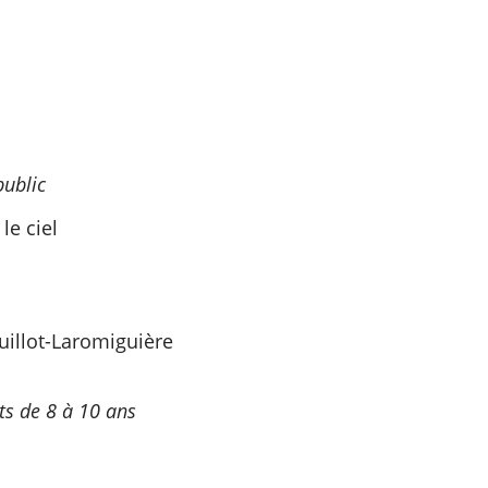
public
e ciel
Guillot-Laromiguière
ts de 8 à 10 ans