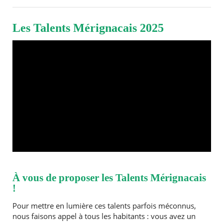
Les Talents Mérignacais 2025
RECHERCHER ...
À vous de proposer les Talents Mérignacais
!
Pour mettre en lumière ces talents parfois méconnus,
nous faisons appel à tous les habitants : vous avez un