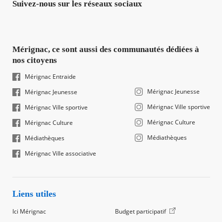
Suivez-nous sur les réseaux sociaux
Mérignac, ce sont aussi des communautés dédiées à
nos citoyens
Mérignac Entraide
Mérignac Jeunesse
Mérignac Jeunesse
Mérignac Ville sportive
Mérignac Ville sportive
Mérignac Culture
Mérignac Culture
Médiathèques
Médiathèques
Mérignac Ville associative
Liens utiles
Ici Mérignac
Budget participatif