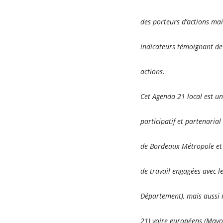
des porteurs d’actions mai
indicateurs témoignant de l
actions.
Cet Agenda 21 local est un 
participatif et partenarial
de Bordeaux Métropole et q
de travail engagées avec l
Département), mais aussi
21) voire européens (Mayor