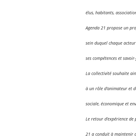
élus, habitants, associatio
Agenda 21 propose un pro
sein duquel chaque acteur 
ses compétences et savoir-
La collectivité souhaite ai
à un rôle d’animateur et de
sociale, économique et env
Le retour d’expérience de 
21 a conduit à maintenir de