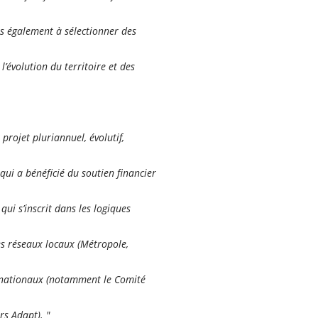
s également à sélectionner des
’évolution du territoire et des
projet pluriannuel, évolutif,
 qui a bénéficié du soutien financier
ui s’inscrit dans les logiques
es réseaux locaux (Métropole,
 nationaux (notamment le Comité
s Adapt). "