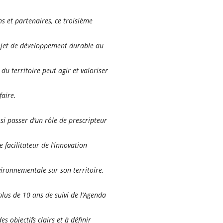
ns et partenaires, ce troisième
jet de développement durable au
du territoire peut agir et valoriser
faire.
nsi passer d’un rôle de prescripteur
 facilitateur de l’innovation
ironnementale sur son territoire.
plus de 10 ans de suivi de l’Agenda
s objectifs clairs et à définir