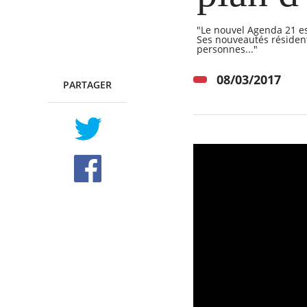
"Le nouvel Agenda 21 e
Ses nouveautés résident
personnes..."
RECHERCHER ...
08/03/2017
PARTAGER
TWITTER
FACEBOOK