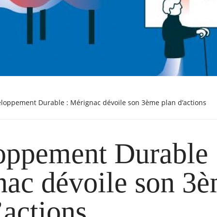
veloppement Durable : Mérignac dévoile son 3ème plan d’actions
oppement Durable 
ac dévoile son 3
’actions