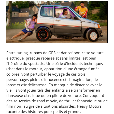
RECHERCHER ...
Entre tuning, rubans de GRS et dancefloor, cette voiture
électrique, presque réparée et sans limites, est bien
l’héroïne du spectacle. Une série d’incidents techniques
(chat dans le moteur, apparition d’une étrange fumée
colorée) vont perturber le voyage de ces trois
personnages pleins d’innocence et d’imagination, de
loose et d’indélicatesse. En manque de distance avec la
vie, ils vont jouer tels des enfants à se transformer en
danseuse classique ou en pilote de voiture. Convoquant
des souvenirs de road movie, de thriller fantastique ou de
film noir, au gré de situations absurdes, Heavy Motors
raconte des histoires pour petits et grands.