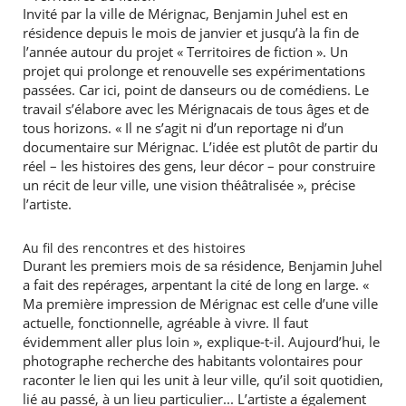
Invité par la ville de Mérignac, Benjamin Juhel est en
résidence depuis le mois de janvier et jusqu’à la fin de
l’année autour du projet « Territoires de fiction ». Un
projet qui prolonge et renouvelle ses expérimentations
passées. Car ici, point de danseurs ou de comédiens. Le
travail s’élabore avec les Mérignacais de tous âges et de
tous horizons. « Il ne s’agit ni d’un reportage ni d’un
documentaire sur Mérignac. L’idée est plutôt de partir du
réel – les histoires des gens, leur décor – pour construire
un récit de leur ville, une vision théâtralisée », précise
l’artiste.
Au fil des rencontres et des histoires
Durant les premiers mois de sa résidence, Benjamin Juhel
a fait des repérages, arpentant la cité de long en large. «
Ma première impression de Mérignac est celle d’une ville
actuelle, fonctionnelle, agréable à vivre. Il faut
évidemment aller plus loin », explique-t-il. Aujourd’hui, le
photographe recherche des habitants volontaires pour
raconter le lien qui les unit à leur ville, qu’il soit quotidien,
lié au passé, à un lieu particulier... L’artiste a également