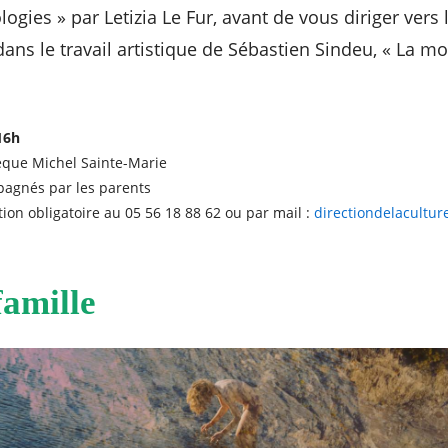
logies » par Letizia Le Fur, avant de vous diriger ver
ans le travail artistique de Sébastien Sindeu, « La m
16h
hèque Michel Sainte-Marie
mpagnés par les parents
ation obligatoire au 05 56 18 88 62 ou par mail :
directiondelacultu
famille