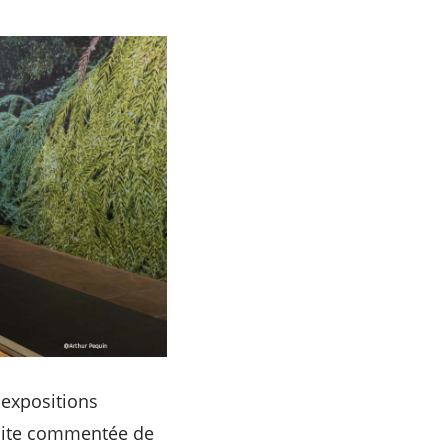
 expositions
isite commentée de