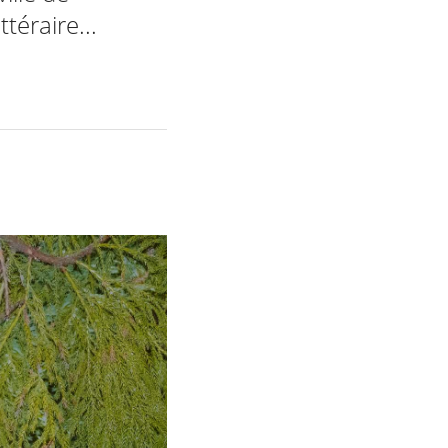
téraire...