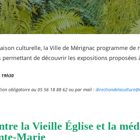
saison culturelle, la Ville de Mérignac programme de
 permettant de découvrir les expositions proposées à l
à 19h30
vation obligatoire au 05 56 18 88 62 ou par mail :
directiondelaculture
tre la Vieille Église et la mé
nte-Marie