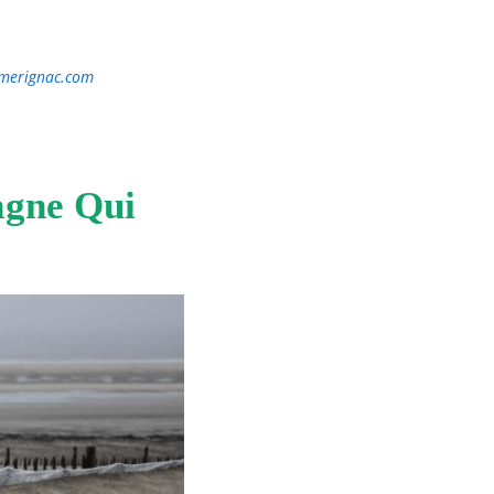
@merignac.com
agne Qui