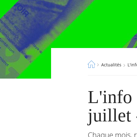
Fil
Actualités
L'i
d'Ariane
L'info
juillet
Chaque mois, re