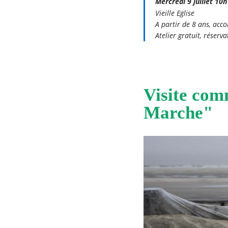
Mercredi 9 juillet 10h
Vieille Eglise
A partir de 8 ans, acc
Atelier gratuit, réser
Visite com
Marche"