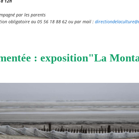
 à 12h
ompagné par les parents
vation obligatoire au 05 56 18 88 62 ou par mail :
directiondelaculture
mentée : exposition"La Mont