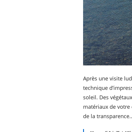
Après une visite lu
technique d’impress
soleil. Des végétau
matériaux de votre 
de la transparence...