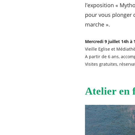
l’exposition « Mytho
pour vous plonger d
marche ».
Mercredi 9 juillet 14h à 
Vieille Eglise et Médiat
A partir de 6 ans, acco
Visites gratuites, réserv
Atelier en 