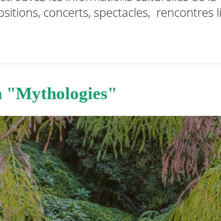
sitions, concerts, spectacles, rencontres lit
n "Mythologies"