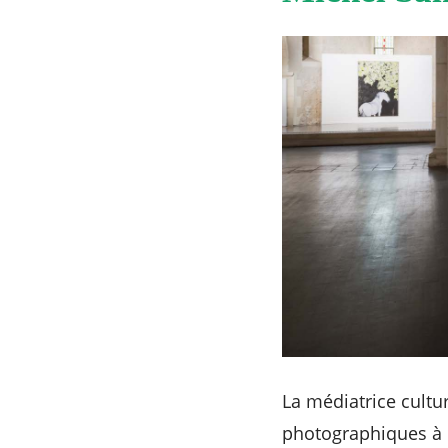
La médiatrice cultu
photographiques à M