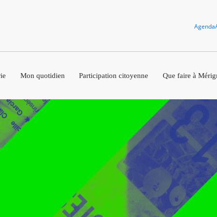
Agenda
ie
Mon quotidien
Participation citoyenne
Que faire à Mérig