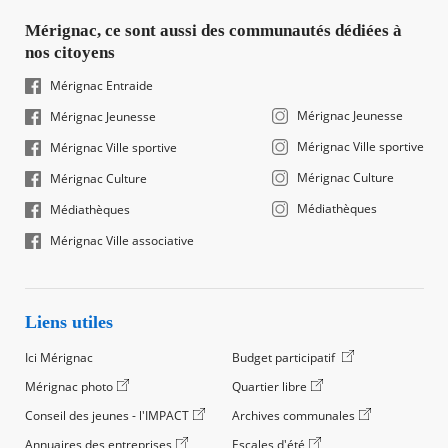
Mérignac, ce sont aussi des communautés dédiées à
nos citoyens
Mérignac Entraide
Mérignac Jeunesse
Mérignac Jeunesse
Mérignac Ville sportive
Mérignac Ville sportive
Mérignac Culture
Mérignac Culture
Médiathèques
Médiathèques
Mérignac Ville associative
Liens utiles
Ici Mérignac
Budget participatif
Mérignac photo
Quartier libre
Conseil des jeunes - l'IMPACT
Archives communales
Annuaires des entreprises
Escales d'été