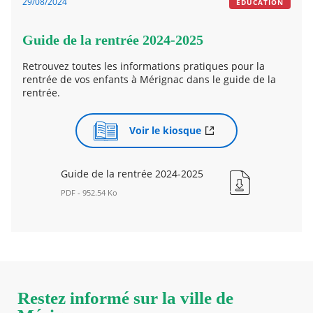
29/08/2024
EDUCATION
Guide de la rentrée 2024-2025
Retrouvez toutes les informations pratiques pour la
rentrée de vos enfants à Mérignac dans le guide de la
rentrée.
Voir le kiosque
Guide de la rentrée 2024-2025
PDF - 952.54 Ko
Guide
de
la
rentrée
2024-
2025
Nouvelle
Restez informé sur la ville de
fenêtre