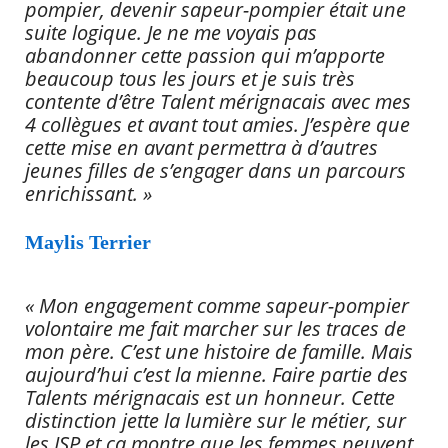
pompier, devenir sapeur-pompier était une
suite logique. Je ne me voyais pas
abandonner cette passion qui m’apporte
beaucoup tous les jours et je suis très
contente d’être Talent mérignacais avec mes
4 collègues et avant tout amies. J’espère que
cette mise en avant permettra à d’autres
jeunes filles de s’engager dans un parcours
enrichissant. »
Maylis Terrier
« Mon engagement comme sapeur-pompier
volontaire me fait marcher sur les traces de
mon père. C’est une histoire de famille. Mais
aujourd’hui c’est la mienne. Faire partie des
Talents mérignacais est un honneur. Cette
distinction jette la lumière sur le métier, sur
les JSP et ça montre que les femmes peuvent