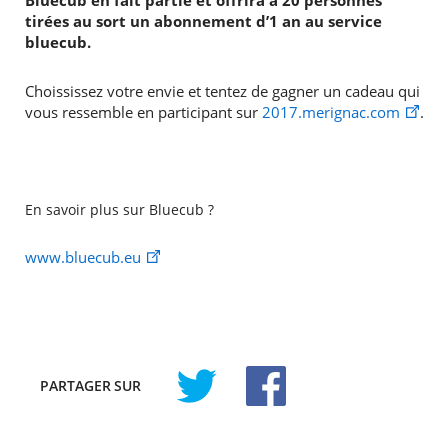
Bluecub en fait partie et offrira à 20 personnes
tirées au sort un abonnement d’1 an au service
bluecub.
Choississez votre envie et tentez de gagner un cadeau qui
vous ressemble en participant sur
2017.merignac.com
.
En savoir plus sur Bluecub ?
www.bluecub.eu
PARTAGER
SUR