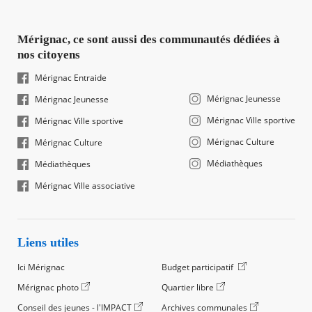
Mérignac, ce sont aussi des communautés dédiées à
nos citoyens
Mérignac Entraide
Mérignac Jeunesse
Mérignac Jeunesse
Mérignac Ville sportive
Mérignac Ville sportive
Mérignac Culture
Mérignac Culture
Médiathèques
Médiathèques
Mérignac Ville associative
Liens utiles
Ici Mérignac
Budget participatif
Mérignac photo
Quartier libre
Conseil des jeunes - l'IMPACT
Archives communales