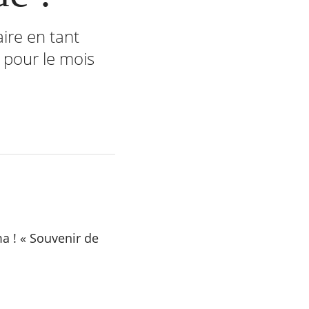
aire en tant
 pour le mois
a ! «
Souvenir de