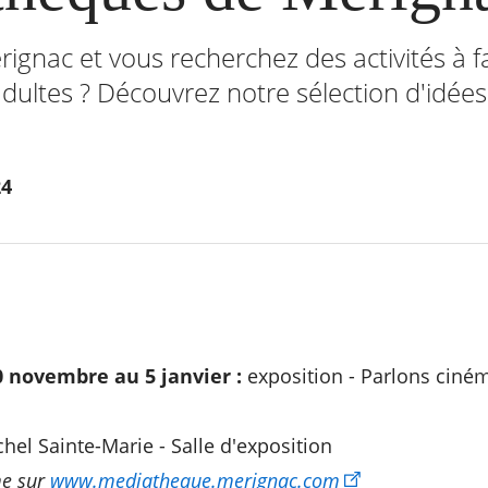
ignac et vous recherchez des activités à f
dultes ? Découvrez notre sélection d'idées
24
 novembre au 5 janvier :
exposition - Parlons ciném
el Sainte-Marie - Salle d'exposition
me sur
www.mediatheque.merignac.com