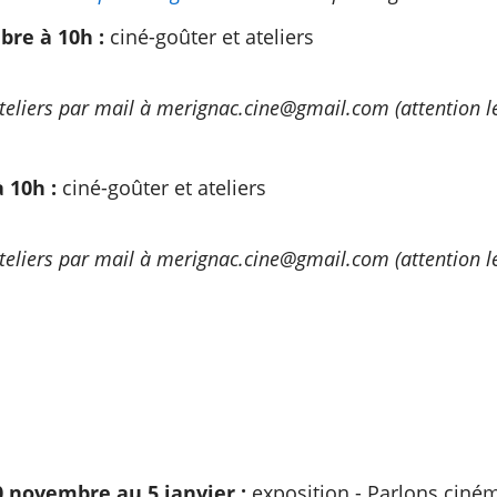
re à 10h :
ciné-goûter et ateliers
teliers par mail à merignac.cine@gmail.com (attention l
à 10h :
ciné-goûter et ateliers
teliers par mail à merignac.cine@gmail.com (attention l
 novembre au 5 janvier :
exposition - Parlons ciném