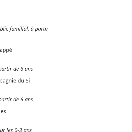
lic familial, à partir
nappé
partir de 6 ans
pagnie du Si
partir de 6 ans
nes
ur les 0-3 ans