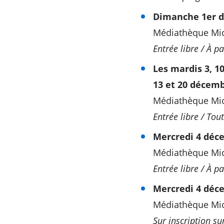
Dimanche 1er d
Médiathèque Mic
Entrée libre / À p
Les mardis 3, 1
13 et 20 décemb
Médiathèque Mic
Entrée libre / Tout
Mercredi 4 déce
Médiathèque Mich
Entrée libre / À p
Mercredi 4 déce
Médiathèque Mich
Sur inscription su