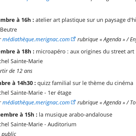
mbre à 16h :
atelier art plastique sur un paysage d'h
Beutre
r
médiathèque.merignac.com
rubrique « Agenda » / En
mbre à 18h :
microapéro : aux origines du street art
hel Sainte-Marie
artir de 12 ans
bre à 14h30 :
quizz familial sur le thème du cinéma
el Sainte-Marie - 1er étage
r
médiathèque.merignac.com
rubrique « Agenda » / To
embre à 15h :
la musique arabo-andalouse
hel Sainte-Marie - Auditorium
 public