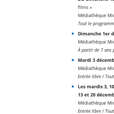
films »
Médiathèque Mich
Tout le program
Dimanche 1er d
Médiathèque Mic
À partir de 7 ans 
Mardi 3 décembr
Médiathèque Mic
Entrée libre / Tout
Les mardis 3, 1
13 et 20 décemb
Médiathèque Mic
Entrée libre / Tout