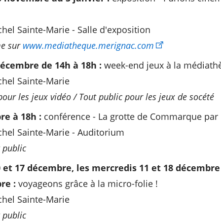
el Sainte-Marie - Salle d'exposition
me sur
www.mediatheque.merignac.com
écembre de 14h à 18h :
week-end jeux à la médiath
hel Sainte-Marie
pour les jeux vidéo / Tout public pour les jeux de socété
e à 18h :
conférence - La grotte de Commarque par C
hel Sainte-Marie - Auditorium
 public
0 et 17 décembre, les mercredis 11 et 18 décembre 
re :
voyageons grâce à la micro-folie !
hel Sainte-Marie
 public