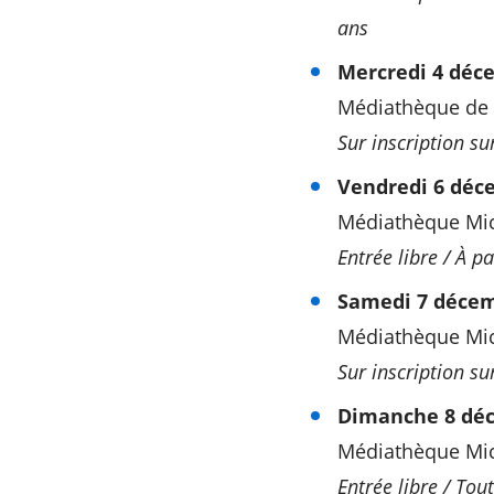
ans
Mercredi 4 déce
Médiathèque de 
Sur inscription su
Vendredi 6 déce
Médiathèque Mic
Entrée libre / À p
Samedi 7 décem
Médiathèque Mich
Sur inscription su
Dimanche 8 déc
Médiathèque Mic
Entrée libre / Tout