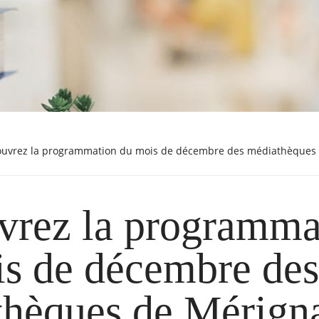
couvrez la programmation du mois de décembre des médiathèques 
vrez la programma
s de décembre de
hèques de Mérigna