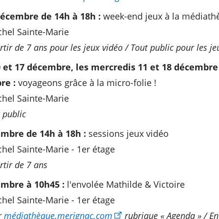
écembre de 14h à 18h :
week-end jeux à la médiath
hel Sainte-Marie
artir de 7 ans pour les jeux vidéo / Tout public pour les j
0 et 17 décembre, les mercredis 11 et 18 décembre 
re :
voyageons grâce à la micro-folie !
hel Sainte-Marie
 public
mbre de 14h à 18h :
sessions jeux vidéo
el Sainte-Marie - 1er étage
artir de 7 ans
mbre à 10h45 :
l'envolée Mathilde & Victoire
el Sainte-Marie - 1er étage
r
médiathèque.merignac.com
rubrique « Agenda » / En