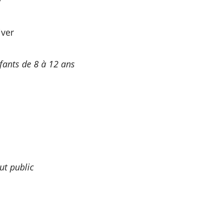
iver
fants de 8 à 12 ans
ut public