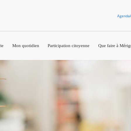
Agenda
ie
Mon quotidien
Participation citoyenne
Que faire à Mérig