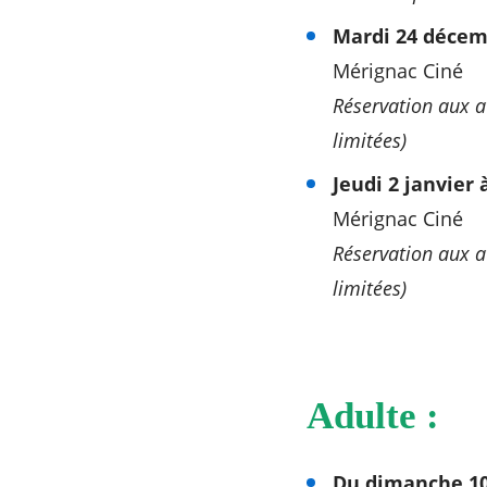
Mardi 24 décemb
Mérignac Ciné
Réservation aux a
limitées)
Jeudi 2 janvier 
Mérignac Ciné
Réservation aux a
limitées)
Adulte :
Du dimanche 10