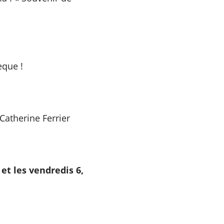
èque !
atherine Ferrier
et les vendredis 6,