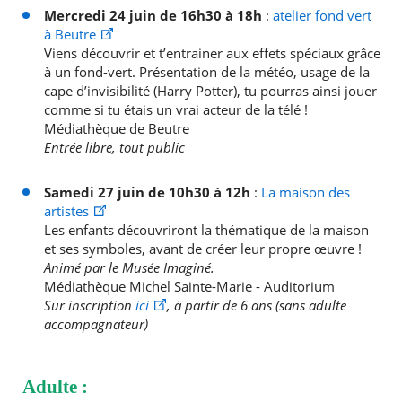
RECHERCHER ...
Mercredi 24 juin de 16h30 à 18h
:
atelier fond vert
à Beutre
Viens découvrir et t’entrainer aux effets spéciaux grâce
à un fond-vert. Présentation de la météo, usage de la
cape d’invisibilité (Harry Potter), tu pourras ainsi jouer
comme si tu étais un vrai acteur de la télé !
Médiathèque de Beutre
Entrée libre, tout public
Samedi 27 juin de 10h30 à 12h
:
La maison des
artistes
Les enfants découvriront la thématique de la maison
et ses symboles, avant de créer leur propre œuvre !
Animé par le Musée Imaginé.
Médiathèque Michel Sainte-Marie - Auditorium
Sur inscription
ici
, à partir de 6 ans (sans adulte
accompagnateur)
Adulte :