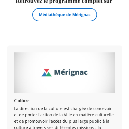
Retrouvez le programme complet sur
Médiathèque de Mérignac
Culture
La direction de la culture est chargée de concevoir
et de porter l'action de la Ville en matière culturelle
et de promouvoir l'accès du plus large public à la
culture à travers ses différentes missions : la