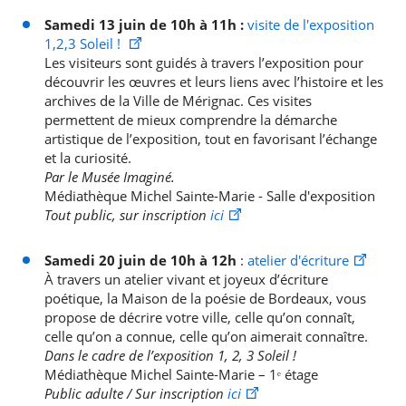
Samedi 13 juin de 10h à 11h :
visite de l'exposition
1,2,3 Soleil !
Les visiteurs sont guidés à travers l’exposition pour
découvrir les œuvres et leurs liens avec l’histoire et les
archives de la Ville de Mérignac. Ces visites
permettent de mieux comprendre la démarche
artistique de l’exposition, tout en favorisant l’échange
et la curiosité.
Par le Musée Imaginé.
Médiathèque Michel Sainte-Marie - Salle d'exposition
Tout public, s
ur inscription 
ici
Samedi 20 juin de 10h à 12h
 : 
atelier d'écriture
À travers un atelier vivant et joyeux d’écriture
poétique, la Maison de la poésie de Bordeaux, vous
propose de décrire votre ville, celle qu’on connaît,
celle qu’on a connue, celle qu’on aimerait connaître.
Dans le cadre de l’exposition 1, 2, 3 Soleil !
Médiathèque Michel Sainte-Marie – 1ᵉ
 étage
Public adulte / Sur inscription 
ici