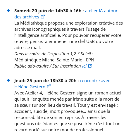
Samedi 20 juin de 14h30 à 16h
:
atelier IA autour
des archives
La Médiathèque propose une exploration créative des
archives iconographiques à travers l’usage de
l’intelligence artificielle. Pour pouvoir récupérer votre
œuvre, pensez à emmener une clef USB ou votre
adresse mail.
Dans le cadre de l’exposition 1,2,3 Soleil !
Médiathèque Michel Sainte-Marie - EPN
Public ado-adulte / Sur inscription
ici
Jeudi 25 juin de 18h30 à 20h
:
rencontre avec
Hélène Gestern
Avec Atelier 4, Hélène Gestern signe un roman actuel
qui suit l’enquête menée par Irène suite à la mort de
sa sœur sur son lieu de travail. Tout y est envisagé :
accident, suicide, mort provoquée… ainsi que la
responsabilité de son entreprise. À travers les
questions obsédantes que se pose Irène c’est tout un
regard porté sur notre monde professionnel