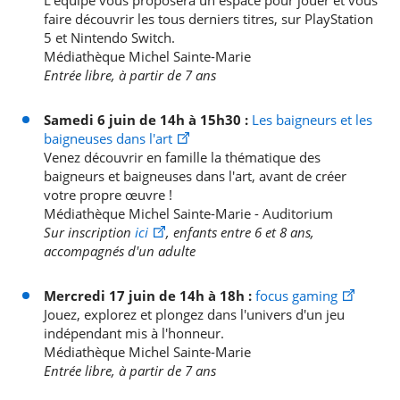
L’équipe vous proposera un espace pour jouer et vous
faire découvrir les tous derniers titres, sur PlayStation
5 et Nintendo Switch.
Médiathèque Michel Sainte-Marie
Entrée libre, à partir de 7 ans
Samedi 6 juin de 14h à 15h30
:
Les baigneurs et les
baigneuses dans l'art
Venez découvrir en famille la thématique des
baigneurs et baigneuses dans l'art, avant de créer
votre propre œuvre !
Médiathèque Michel Sainte-Marie - Auditorium
Sur inscription
ici
, enfants entre 6 et 8 ans,
accompagnés d'un adulte
Mercredi 17 juin de 14h à 18h
:
focus gaming
Jouez, explorez et plongez dans l'univers d'un jeu
indépendant mis à l'honneur.
Médiathèque Michel Sainte-Marie
Entrée libre, à partir de 7 ans