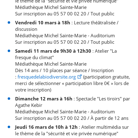
le thème de la "sécurité et vie privée numérique"
Médiathèque Michel Sainte-Marie
Sur inscription au 05 57 00 02 20 / Tout public
Vendredi 10 mars à 18h
: Lecture théâtralisée /
discussion
Médiathèque Michel Sainte-Marie - Auditorium
Sur inscription au 05 57 00 02 20 / Tout public
Samedi 11 mars de 9h30 à 12h30
: Atelier "La
fresque du climat"
Médiathèque Michel Sainte-Marie
Dès 14 ans / 10 places par séance / Inscription
:
fresquedelabiodiversite.org
(participation gratuite,
merci de sélectionner « participation libre 0€ » lors de
votre inscription)
Dimanche 12 mars à 16h
: Spectacle "Les tiroirs" par
Agathe Kebir
Médiathèque Michel Sainte-Marie - Auditorium
Sur inscription au 05 57 00 02 20 / À partir de 12 ans
Jeudi 16 mars de 10h à 12h
: Atelier multimédia sur
le thème de la "sécurité et vie privée numérique"