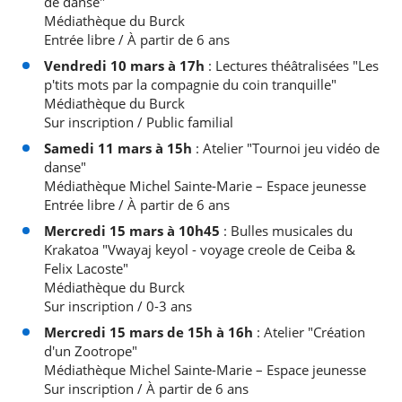
de danse"
Médiathèque du Burck
RECHERCHER ...
Entrée libre / À partir de 6 ans
Vendredi 10 mars à 17h
: Lectures théâtralisées "Les
p'tits mots par la compagnie du coin tranquille"
Médiathèque du Burck
Sur inscription / Public familial
Samedi 11 mars à 15h
: Atelier "Tournoi jeu vidéo de
danse"
Médiathèque Michel Sainte-Marie – Espace jeunesse
Entrée libre / À partir de 6 ans
Mercredi 15 mars à 10h45
: Bulles musicales du
Krakatoa "Vwayaj keyol - voyage creole de Ceiba &
Felix Lacoste"
Médiathèque du Burck
Sur inscription / 0-3 ans
Mercredi 15 mars de 15h à 16h
: Atelier "Création
d'un Zootrope"
Médiathèque Michel Sainte-Marie – Espace jeunesse
Sur inscription / À partir de 6 ans