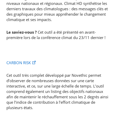
niveaux nationaux et régionaux. Climat HD synthétise les
derniers travaux des climatologues : des messages clés et
des graphiques pour mieux appréhender le changement
climatique et ses impacts.
Le saviez-vous ?
Cet outil a été présenté en avant-
première lors de la conférence climat du 23/11 dernier !
CARBON RISK
Cet outil très complet développé par Novethic permet
d’observer de nombreuses données sur une carte
interactive, et ce, sur une large échelle de temps. L’outil
comprend également un listing des objectifs nationaux
afin de maintenir le réchauffement sous les 2 degrés ainsi
que l’indice de contribution à l’effort climatique de
plusieurs états.