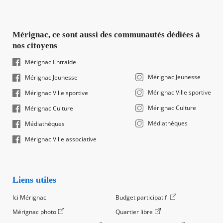
Mérignac, ce sont aussi des communautés dédiées à
nos citoyens
Mérignac Entraide
Mérignac Jeunesse
Mérignac Jeunesse
Mérignac Ville sportive
Mérignac Ville sportive
Mérignac Culture
Mérignac Culture
Médiathèques
Médiathèques
Mérignac Ville associative
Liens utiles
Ici Mérignac
Budget participatif
Mérignac photo
Quartier libre