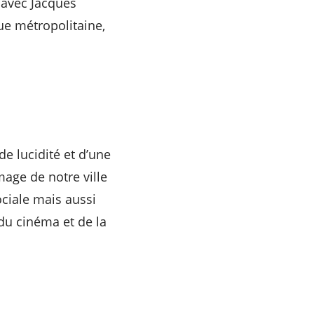
 avec Jacques
ue métropolitaine,
de lucidité et d’une
mage de notre ville
ciale mais aussi
du cinéma et de la