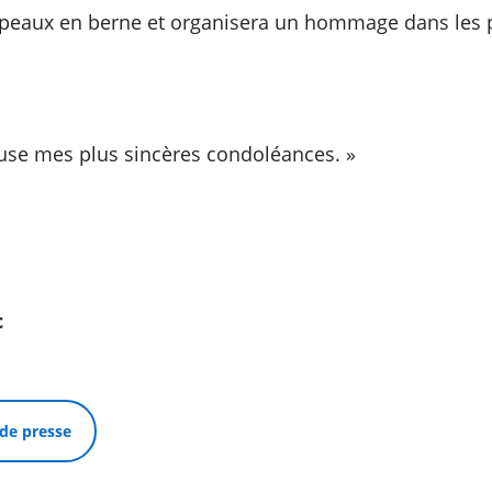
rapeaux en berne et organisera un hommage dans les p
use mes plus sincères condoléances. »
c
de presse