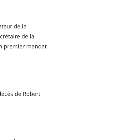
teur de la
crétaire de la
on premier mandat
 décès de Robert