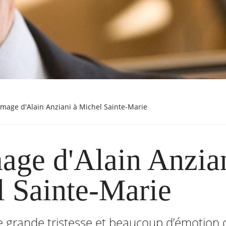
mmage d'Alain Anziani à Michel Sainte-Marie
ge d'Alain Anzian
 Sainte-Marie
e grande tristesse et beaucoup d’émotion q