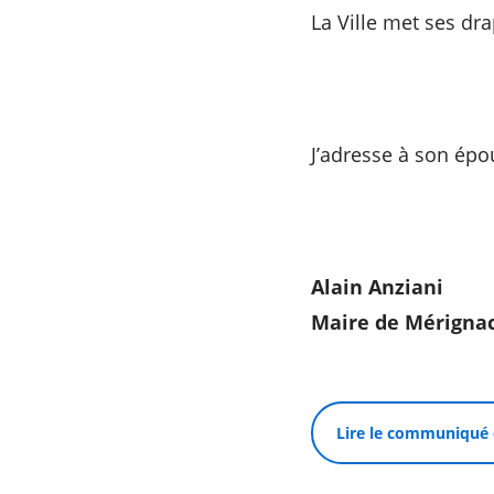
La Ville met ses d
J’adresse à son épo
Alain Anziani
Maire de Mérigna
Lire le communiqué 