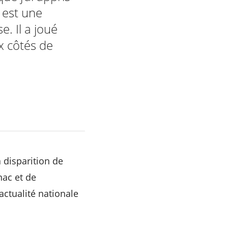
 est une
. Il a joué
ux côtés de
 disparition de
nac et de
actualité nationale