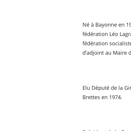
Né à Bayonne en 19
fédération Léo Lagr
fédération sociali
d’adjoint au Maire 
Elu Député de la Gi
Brettes en 1974.