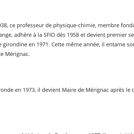
38, ce professeur de physique-chimie, membre
fonda
ange, adhère à la SFIO dès 1958 et devient premier se
ste girondine en 1971. Cette même année, il entame s
de Mérignac.
ronde en 1973, il devient Maire de Mérignac après le