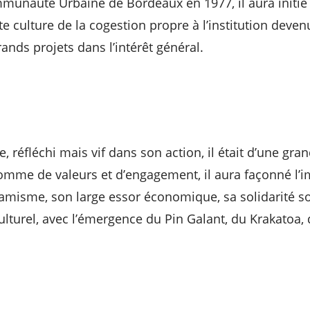
munauté Urbaine de Bordeaux en 1977, il aura initié
 culture de la cogestion propre à l’institution deven
ands projets dans l’intérêt général.
, réfléchi mais vif dans son action, il était d’une gran
Homme de valeurs et d’engagement, il aura façonné l’i
namisme, son large essor économique, sa solidarité so
turel, avec l’émergence du Pin Galant, du Krakatoa, 