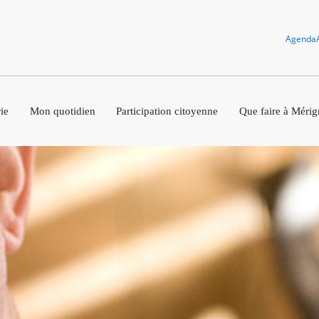
Agenda
ie
Mon quotidien
Participation citoyenne
Que faire à Mérig