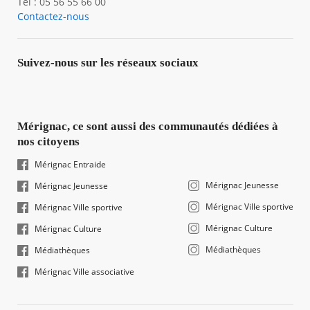
Tél : 05 56 55 66 00
Contactez-nous
Suivez-nous sur les réseaux sociaux
Mérignac, ce sont aussi des communautés dédiées à
nos citoyens
Mérignac Entraide
Mérignac Jeunesse
Mérignac Jeunesse
Mérignac Ville sportive
Mérignac Ville sportive
Mérignac Culture
Mérignac Culture
Médiathèques
Médiathèques
Mérignac Ville associative