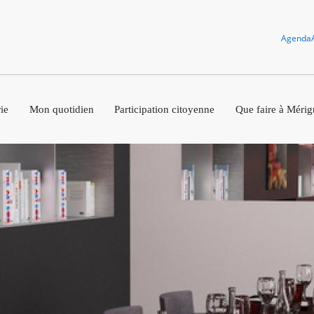
Agenda
ie
Mon quotidien
Participation citoyenne
Que faire à Mérig