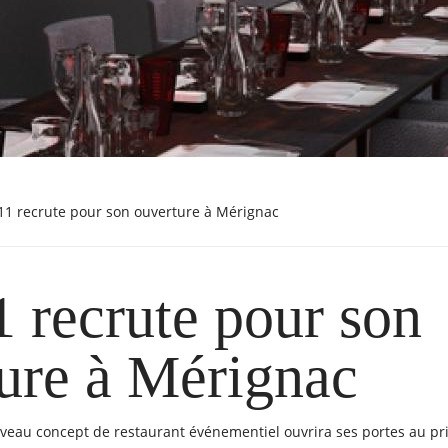
B11 recrute pour son ouverture à Mérignac
 recrute pour son
ure à Mérignac
veau concept de restaurant événementiel ouvrira ses portes au p