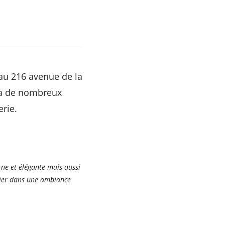
 au 216 avenue de la
ra de nombreux
erie.
ne et élégante mais aussi
cier dans une ambiance