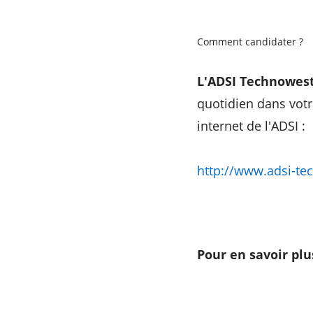
Comment candidater ?
L'ADSI Technowes
quotidien dans votr
internet de l'ADSI :
http://www.adsi-te
Pour en savoir plus