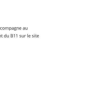
 accompagne au
t du B11 sur le site