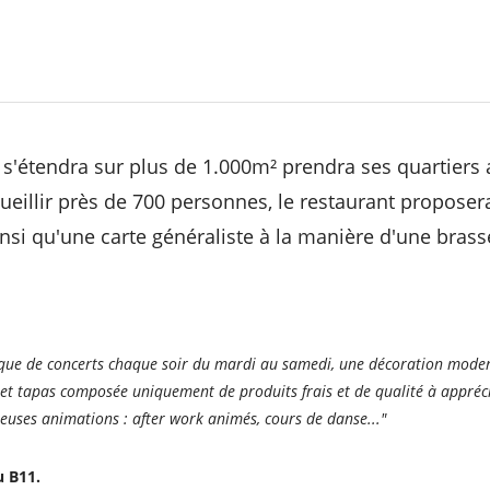
 s'étendra sur plus de 1.000m² prendra ses quartiers
ueillir près de 700 personnes, le restaurant propose
insi qu'une carte généraliste à la manière d'une brass
nique de concerts chaque soir du mardi au samedi, une décoration moder
e et tapas composée uniquement de produits frais et de qualité à appré
euses animations : after work animés, cours de danse..."
u B11.