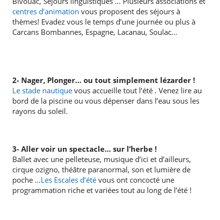
Bivouac, Séjours linguistiques … Plusieurs associations et
RECHERCHER ...
centres d’animation
vous proposent des séjours à
thèmes! Evadez vous le temps d’une journée ou plus à
Carcans Bombannes, Espagne, Lacanau, Soulac…
2- Nager, Plonger… ou tout simplement lézarder !
Le stade nautique
vous accueille tout l’été . Venez lire au
bord de la piscine ou vous dépenser dans l’eau sous les
rayons du soleil.
3-
Aller voir un spectacle… sur l’herbe !
Ballet avec une pelleteuse, musique d’ici et d’ailleurs,
cirque ozigno, théâtre paranormal, son et lumière de
poche …
Les Escales d’été
vous ont concocté une
programmation riche et variées tout au long de l’été !