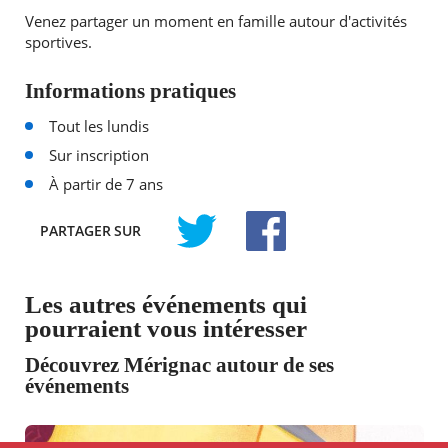
Venez partager un moment en famille autour d'activités
sportives.
Informations pratiques
Tout les lundis
Sur inscription
À partir de 7 ans
PARTAGER
SUR
TWITTER
FACEBOOK
Les autres événements qui
pourraient vous intéresser
Découvrez Mérignac autour de ses
événements