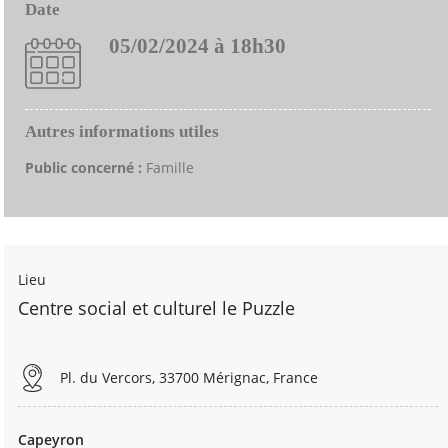
Date
05/02/2024 à 18h30
Autres informations utiles
Public concerné :
Famille
Lieu
Centre social et culturel le Puzzle
Pl. du Vercors, 33700 Mérignac, France
Capeyron