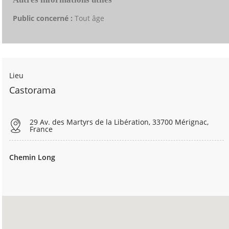
Public concerné :
Tout âge
Lieu
Castorama
29 Av. des Martyrs de la Libération, 33700 Mérignac,
France
Chemin Long