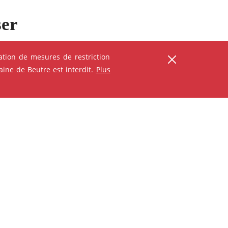
ser
tion de mesures de restriction
ine de Beutre est interdit.
Plus
ANIMATION - ATELIER