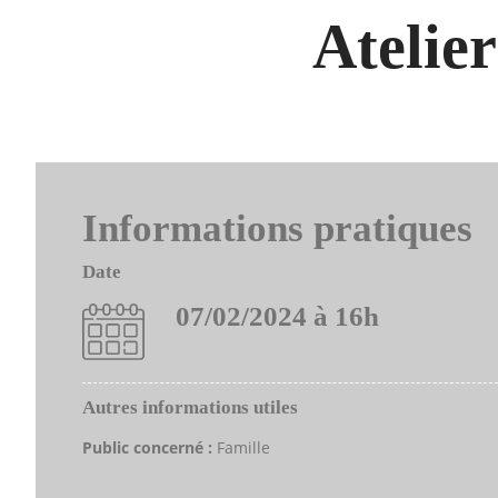
Atelier
Informations pratiques
Date
07/02/2024 à 16h
Autres informations utiles
Public concerné :
Famille