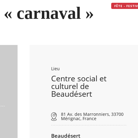
 « carnaval »
FÊTE - FEST
Lieu
Centre social et
culturel de
Beaudésert
81 Av. des Marronniers, 33700
Mérignac, France
Beaudésert