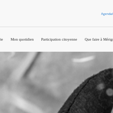
Agenda
ie
Mon quotidien
Participation citoyenne
Que faire à Mérig