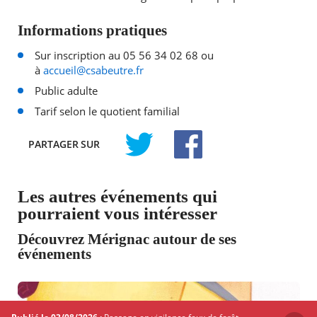
Informations pratiques
Sur inscription au 05 56 34 02 68 ou
à
accueil@csabeutre.fr
Public adulte
Tarif selon le quotient familial
PARTAGER
SUR
TWITTER
FACEBOOK
Les autres événements qui
pourraient vous intéresser
Découvrez Mérignac autour de ses
événements
CINÉMA - PROJECTION