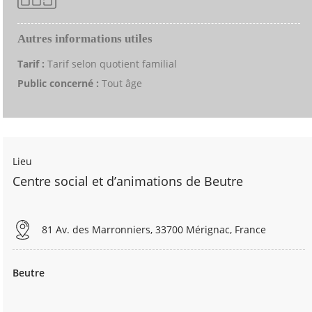
Autres informations utiles
Tarif :
Tarif selon quotient familial
Public concerné :
Tout âge
Lieu
Centre social et d’animations de Beutre
81 Av. des Marronniers, 33700 Mérignac, France
Beutre