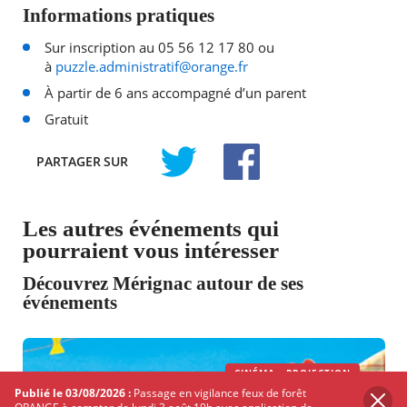
Informations pratiques
Sur inscription au 05 56 12 17 80 ou
à
puzzle.administratif@orange.fr
À partir de 6 ans accompagné d’un parent
Gratuit
PARTAGER
SUR
TWITTER
FACEBOOK
Les autres événements qui
pourraient vous intéresser
Découvrez Mérignac autour de ses
événements
CINÉMA - PROJECTION
Publié le 03/08/2026 :
Passage en vigilance feux de forêt