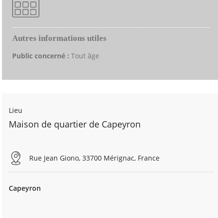
Autres informations utiles
Public concerné :
Tout âge
Lieu
Maison de quartier de Capeyron
Rue Jean Giono, 33700 Mérignac, France
Capeyron