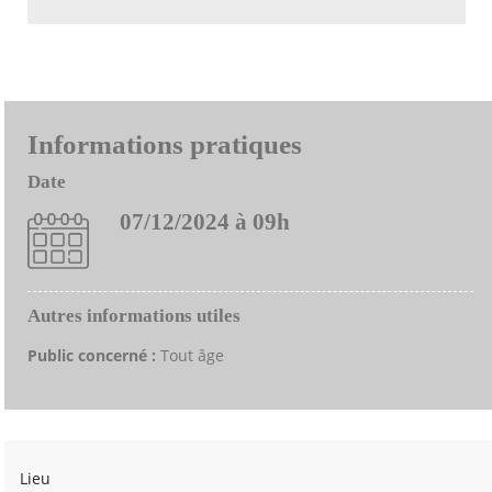
Informations pratiques
Date
07/12/2024 à 09h
Autres informations utiles
Public concerné :
Tout âge
Lieu