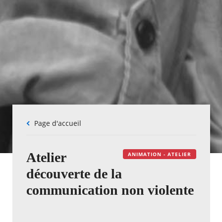
Fil
Page d'accueil
d'Ariane
Atelier
ANIMATION - ATELIER
découverte de la
communication non violente