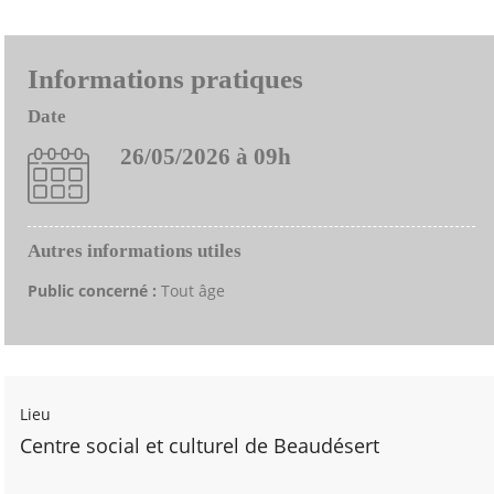
Informations pratiques
Date
26/05/2026 à 09h
Autres informations utiles
Public concerné :
Tout âge
Lieu
Centre social et culturel de Beaudésert