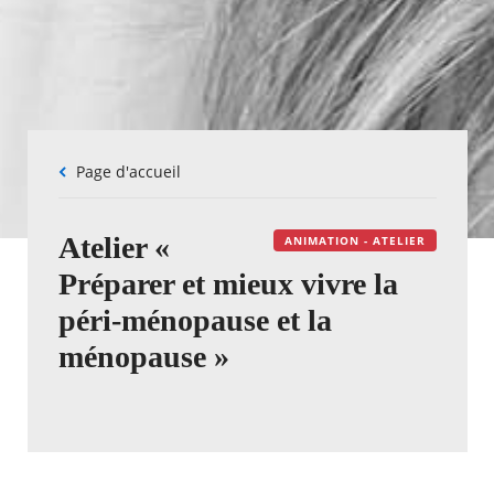
Fil
Page d'accueil
d'Ariane
Atelier «
ANIMATION - ATELIER
Préparer et mieux vivre la
péri-ménopause et la
ménopause »