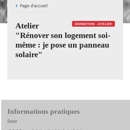
Fil
Page d'accueil
d'Ariane
Atelier
ANIMATION - ATELIER
"Rénover son logement soi-
même : je pose un panneau
solaire"
Informations pratiques
Date