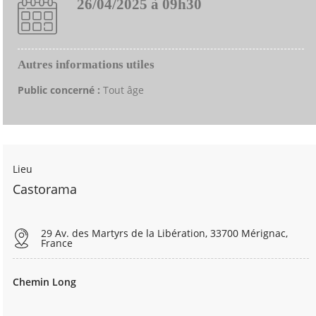
26/04/2025 à 09h30
Autres informations utiles
Public concerné :
Tout âge
Lieu
Castorama
29 Av. des Martyrs de la Libération, 33700 Mérignac,
France
Chemin Long