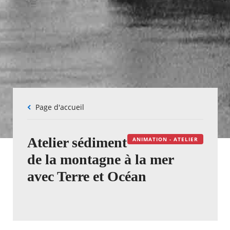
Fil
Page d'accueil
d'Ariane
Atelier sédiment
ANIMATION - ATELIER
de la montagne à la mer
avec Terre et Océan