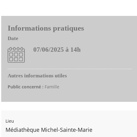
Informations pratiques
Date
07/06/2025 à 14h
Autres informations utiles
Public concerné :
Famille
Lieu
Médiathèque Michel-Sainte-Marie