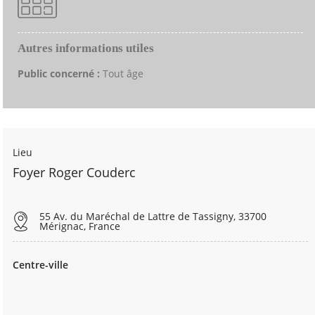
Autres informations utiles
Public concerné :
Tout âge
Lieu
Foyer Roger Couderc
55 Av. du Maréchal de Lattre de Tassigny, 33700
Mérignac, France
Centre-ville