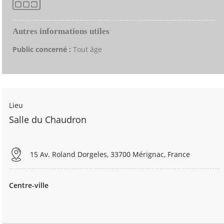
Autres informations utiles
Public concerné :
Tout âge
Lieu
Salle du Chaudron
15 Av. Roland Dorgeles, 33700 Mérignac, France
Centre-ville