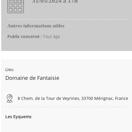
31/05/2024 à 17h
Autres informations utiles
Public concerné :
Tout âge
Lieu
Domaine de Fantaisie
8 Chem. de la Tour de Veyrines, 33700 Mérignac, France
Les Eyquems