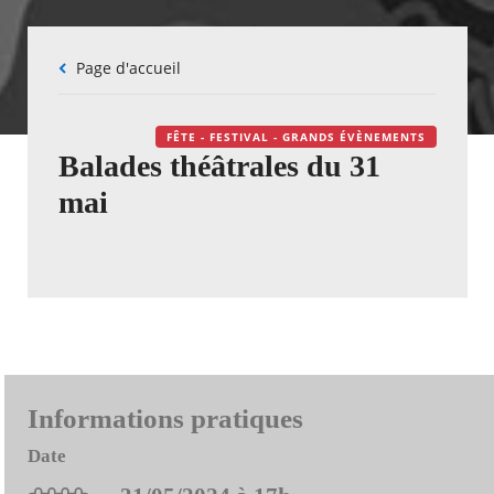
Fil
Page d'accueil
d'Ariane
FÊTE - FESTIVAL - GRANDS ÉVÈNEMENTS
Balades théâtrales du 31
mai
Informations pratiques
Date