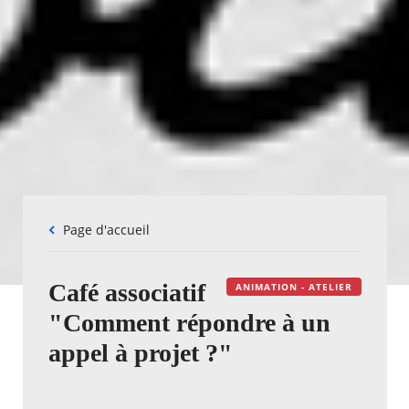
Fil
Page d'accueil
d'Ariane
Café associatif
ANIMATION - ATELIER
"Comment répondre à un
appel à projet ?"