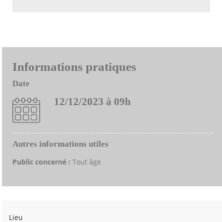
Informations pratiques
Date
12/12/2023 à 09h
Autres informations utiles
Public concerné :
Tout âge
Lieu