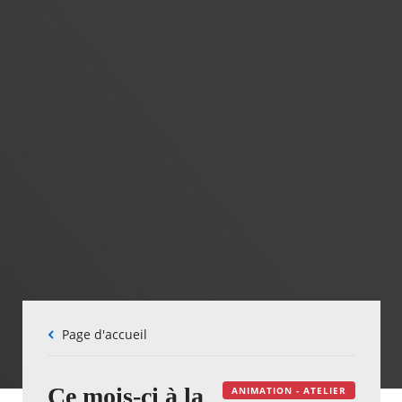
Fil
Page d'accueil
d'Ariane
Ce mois-ci à la
ANIMATION - ATELIER