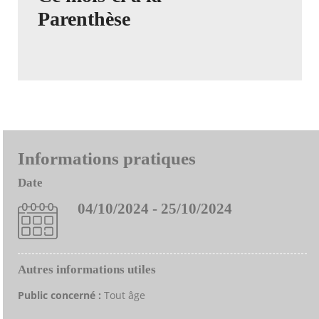
Parenthèse
Informations pratiques
Date
04/10/2024 - 25/10/2024
Autres informations utiles
Public concerné :
Tout âge