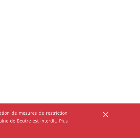
tion de mesures de restriction
ine de Beutre est interdit.
Plus
ser