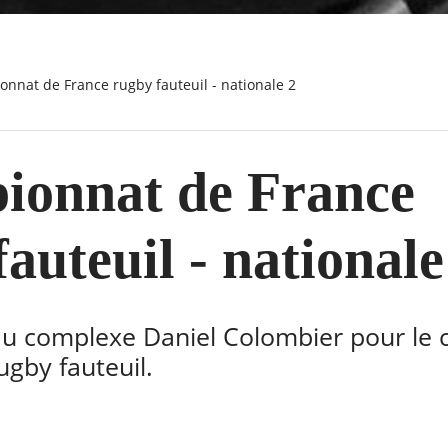
onnat de France rugby fauteuil - nationale 2
onnat de France
auteuil - nationale
u complexe Daniel Colombier pour le
ugby fauteuil.