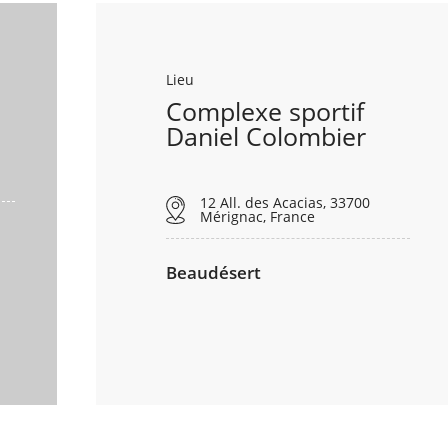
Lieu
Complexe sportif
Daniel Colombier
12 All. des Acacias, 33700
Mérignac, France
Beaudésert