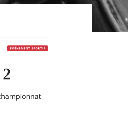
ÉVÉNEMENT SPORTIF
 2
 championnat