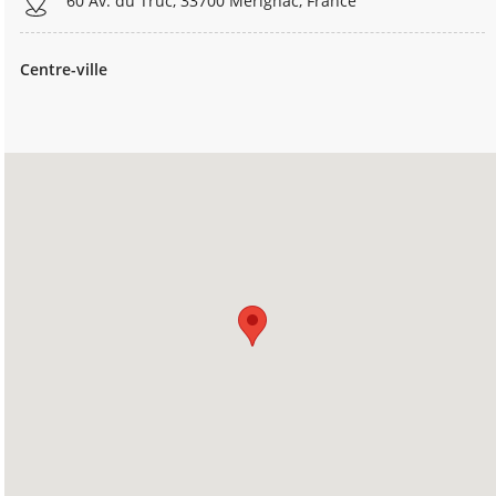
60 Av. du Truc, 33700 Mérignac, France
Centre-ville