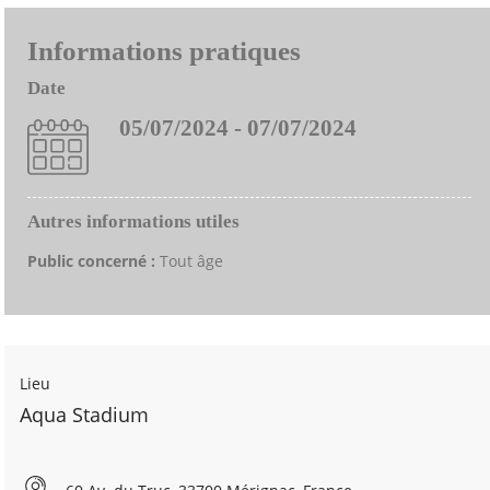
Informations pratiques
Date
05/07/2024 - 07/07/2024
Autres informations utiles
Public concerné :
Tout âge
Lieu
Aqua Stadium