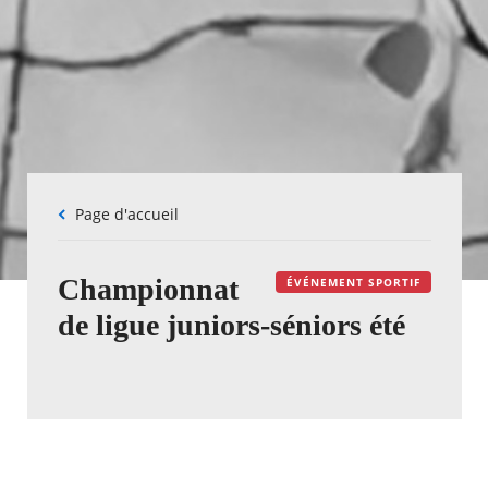
Fil
Page d'accueil
d'Ariane
Championnat
ÉVÉNEMENT SPORTIF
de ligue juniors-séniors été