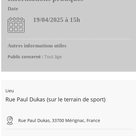
Date
19/04/2025 à 15h
Autres informations utiles
Public concerné :
Tout âge
Lieu
Rue Paul Dukas (sur le terrain de sport)
Rue Paul Dukas, 33700 Mérignac, France