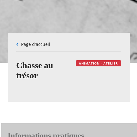
Fil
Page d'accueil
d'Ariane
Chasse au
ANIMATION - ATELIER
trésor
Informations pratiques