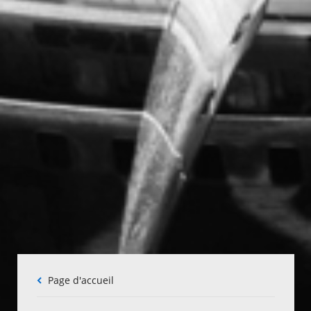
Fil
Page d'accueil
d'Ariane