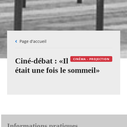
Fil
Page d'accueil
d'Ariane
Ciné-débat : «Il
CINÉMA - PROJECTION
était une fois le sommeil»
Informations pratiques