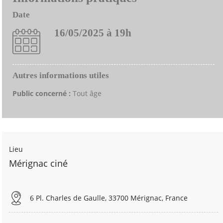
Date
16/05/2025 à 19h
Autres informations utiles
Public concerné :
Tout âge
Lieu
Mérignac ciné
6 Pl. Charles de Gaulle, 33700 Mérignac, France