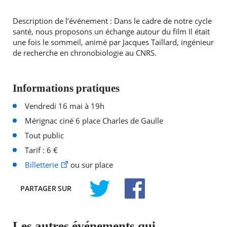
Description de l’événement : Dans le cadre de notre cycle
santé, nous proposons un échange autour du film Il était
une fois le sommeil, animé par Jacques Taillard, ingénieur
de recherche en chronobiologie au CNRS.
Informations pratiques
Vendredi 16 mai à 19h
Mérignac ciné 6 place Charles de Gaulle
Tout public
Tarif : 6 €
Billetterie
ou sur place
PARTAGER
SUR
TWITTER
FACEBOOK
Les autres événements qui