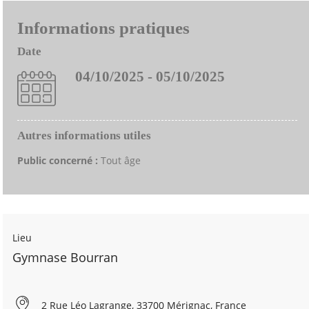
Informations pratiques
Date
04/10/2025 - 05/10/2025
Autres informations utiles
Public concerné :
Tout âge
Lieu
Gymnase Bourran
2 Rue Léo Lagrange, 33700 Mérignac, France