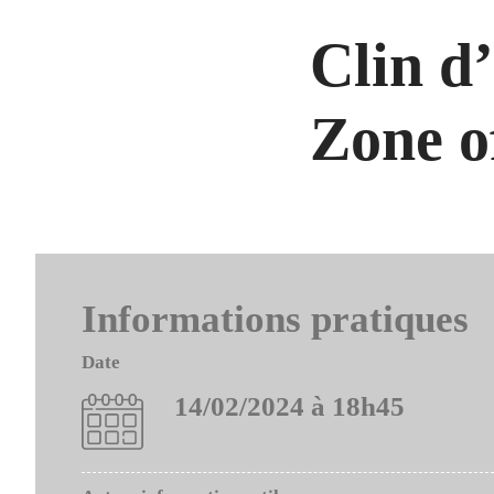
Clin d
Zone o
Informations pratiques
Date
14/02/2024 à 18h45