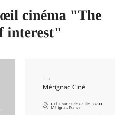
’œil cinéma "The
f interest"
Lieu
Mérignac Ciné
6 Pl. Charles de Gaulle, 33700
Mérignac, France