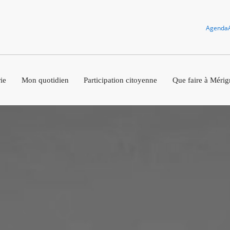
Agenda
ie
Mon quotidien
Participation citoyenne
Que faire à Mérig