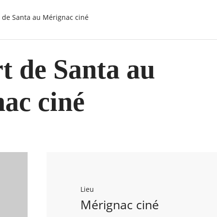
t de Santa au Mérignac ciné
t de Santa au
ac ciné
Lieu
Mérignac ciné