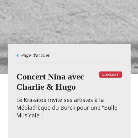
Fil
Page d'accueil
d'Ariane
Concert Nina avec
CONCERT
Charlie & Hugo
Le Krakatoa invite ses artistes à la
Médiathèque du Burck pour une "Bulle
Musicale".