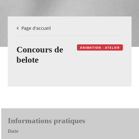
Fil
Page d'accueil
d'Ariane
Concours de
ANIMATION - ATELIER
belote
Informations pratiques
Date