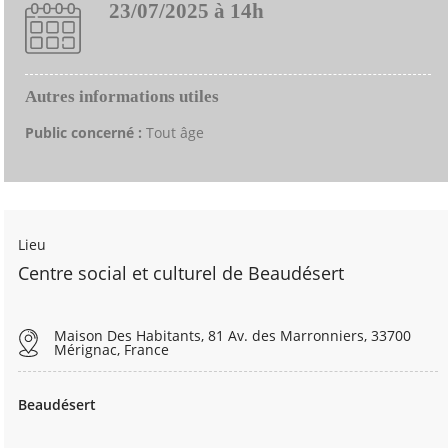
23/07/2025 à 14h
Autres informations utiles
Public concerné :
Tout âge
Lieu
Centre social et culturel de Beaudésert
Maison Des Habitants, 81 Av. des Marronniers, 33700
Mérignac, France
Beaudésert