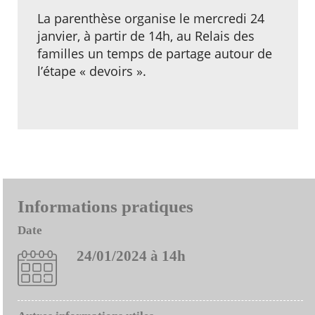
La parenthèse organise le mercredi 24
janvier, à partir de 14h, au Relais des
familles un temps de partage autour de
l’étape « devoirs ».
Informations pratiques
Date
24/01/2024 à 14h