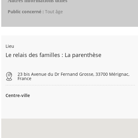
Autres informations utiles
Public concerné :
Tout âge
Lieu
Le relais des familles : La parenthèse
23 bis Avenue du Dr Fernand Grosse, 33700 Mérignac,
France
Centre-ville