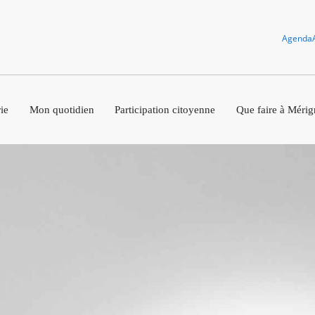
Agenda
ie
Mon quotidien
Participation citoyenne
Que faire à Mérig