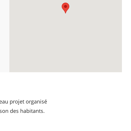
veau projet organisé
ison des habitants.