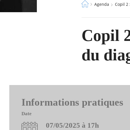
Fil
Agenda
Copil 
d'Ariane
Copil 2
du diag
Informations pratiques
Date
07/05/2025 à 17h