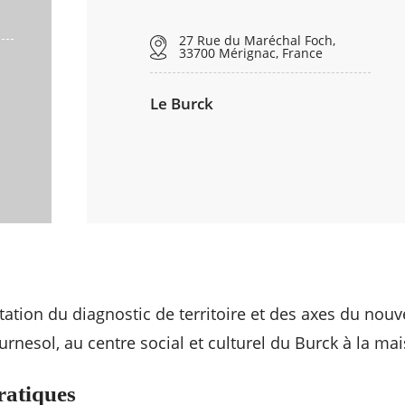
27 Rue du Maréchal Foch,
33700 Mérignac, France
Le Burck
ntation du diagnostic de territoire et des axes du nou
urnesol, au centre social et culturel du Burck à la ma
ratiques